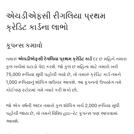
એચડીએફસી રીગલિયા પ્રથમ
ક્રેડિટ કાર્ડના લાભો
કૂપન્સ કમાવો
તમારું
એચડીએફસી રેગલિયા પ્રથમ ક્રેડિટ કાર્ડ
દર છ મહિને તમારા
કુલ ખર્ચમાં ઘટાડો પેદા કરશે. જો કુલ છ મહિના માટે તમારો ખર્ચ
75,000 રૂપિયા સુધી પહોંચી ગયો છે, તો તમારું ક્રેડિટ કાર્ડ તમને
1,000 રૂપિયાનું શોપિંગ વાઉચર આપશે. આ કૂપનનો ઉપયોગ તમે
કોઈપણ સ્ટોરમાં ગમે ત્યારે કરી શકો છો.
જો એક વર્ષની અંદર તમારો કુલ શોપિંગ ખર્ચ 2,000 રૂપિયા સુધી
પહોંચી જાય છે, તો તમને વિવિધ હાઇ-રેટ કૂપન્સ પણ આપવામાં
આવશે.